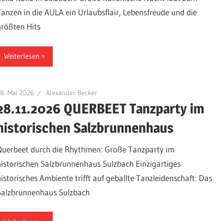
Tanzen in die AULA ein Urlaubsflair, Lebensfreude und die
größten Hits
Weiterlesen
8. Mai 2026
Alexander Becker
28.11.2026 QUERBEET Tanzparty im
historischen Salzbrunnenhaus
Querbeet durch die Rhythmen: Große Tanzparty im
historischen Salzbrunnenhaus Sulzbach Einzigartiges
historisches Ambiente trifft auf geballte Tanzleidenschaft: Das
Salzbrunnenhaus Sulzbach