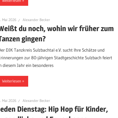
Weiterlesen
. Mai 2026
Alexander Becker
Weißt du noch, wohin wir früher zum
Tanzen gingen?
Der DJK Tanzkreis Sulzbachtal e.V. sucht Ihre Schätze und
Erinnerungen zur 80-jährigen Stadtgeschichte Sulzbach feiert
in diesem Jahr ein besonderes
Weiterlesen
. Mai 2026
Alexander Becker
Jeden Dienstag: Hip Hop für Kinder,