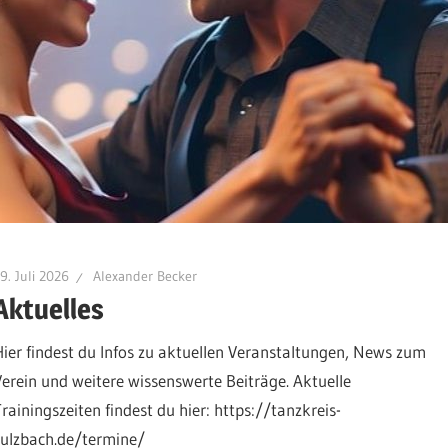
9. Juli 2026
Alexander Becker
Aktuelles
Hier findest du Infos zu aktuellen Veranstaltungen, News zum
Verein und weitere wissenswerte Beiträge. Aktuelle
Trainingszeiten findest du hier: https://tanzkreis-
sulzbach.de/termine/