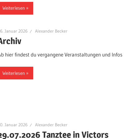
Weiterlesen
6. Januar 2026
Alexander Becker
Archiv
Ab hier findest du vergangene Veranstaltungen und Infos
Weiterlesen
0. Januar 2026
Alexander Becker
29.07.2026 Tanztee in Victors