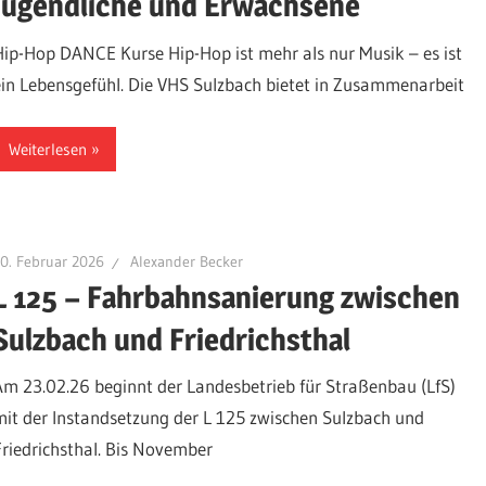
Jugendliche und Erwachsene
Hip-Hop DANCE Kurse Hip-Hop ist mehr als nur Musik – es ist
ein Lebensgefühl. Die VHS Sulzbach bietet in Zusammenarbeit
Weiterlesen
0. Februar 2026
Alexander Becker
L 125 – Fahrbahnsanierung zwischen
Sulzbach und Friedrichsthal
Am 23.02.26 beginnt der Landesbetrieb für Straßenbau (LfS)
mit der Instandsetzung der L 125 zwischen Sulzbach und
Friedrichsthal. Bis November