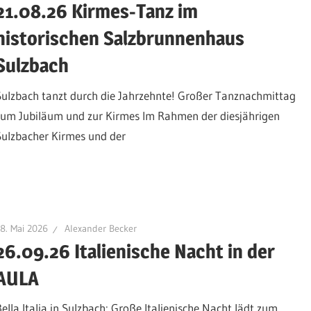
21.08.26 Kirmes-Tanz im
historischen Salzbrunnenhaus
Sulzbach
Sulzbach tanzt durch die Jahrzehnte! Großer Tanznachmittag
zum Jubiläum und zur Kirmes Im Rahmen der diesjährigen
Sulzbacher Kirmes und der
8. Mai 2026
Alexander Becker
26.09.26 Italienische Nacht in der
AULA
Bella Italia in Sulzbach: Große Italienische Nacht lädt zum