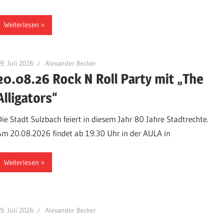
Weiterlesen
9. Juli 2026
Alexander Becker
20.08.26 Rock N Roll Party mit „The
Alligators“
Die Stadt Sulzbach feiert in diesem Jahr 80 Jahre Stadtrechte.
Am 20.08.2026 findet ab 19:30 Uhr in der AULA in
Weiterlesen
9. Juli 2026
Alexander Becker