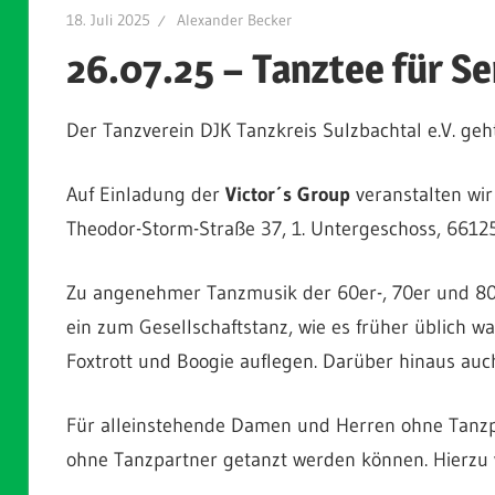
18. Juli 2025
Alexander Becker
26.07.25 – Tanztee für Se
Der Tanzverein DJK Tanzkreis Sulzbachtal e.V. geh
Auf Einladung der
Victor´s Group
veranstalten wi
Theodor-Storm-Straße 37, 1. Untergeschoss, 66125
Zu angenehmer Tanzmusik der 60er-, 70er und 80e
ein zum Gesellschaftstanz, wie es früher üblich 
Foxtrott und Boogie
auflegen. Darüber hinaus auch
Für alleinstehende Damen und Herren ohne Tanzpa
ohne Tanzpartner getanzt werden können. Hierzu w