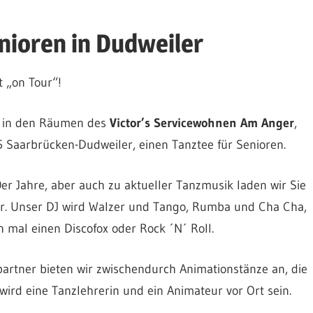
nioren in Dudweiler
t „on Tour“!
r in den Räumen des
Victor’s Servicewohnen Am Anger
,
 Saarbrücken-Dudweiler, einen Tanztee für Senioren.
r Jahre, aber auch zu aktueller Tanzmusik laden wir Sie
war. Unser DJ wird Walzer und Tango, Rumba und Cha Cha,
 mal einen Discofox oder Rock ´N´ Roll.
rtner bieten wir zwischendurch Animationstänze an, die
ird eine Tanzlehrerin und ein Animateur vor Ort sein.